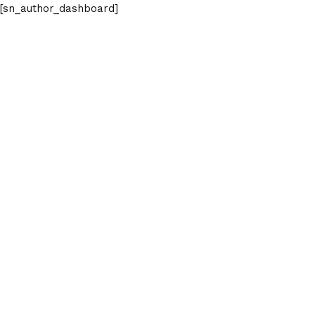
[sn_author_dashboard]